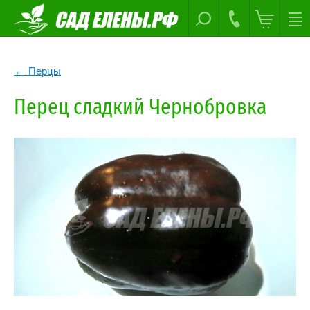
Перцы
Перец сладкий Чернобровка