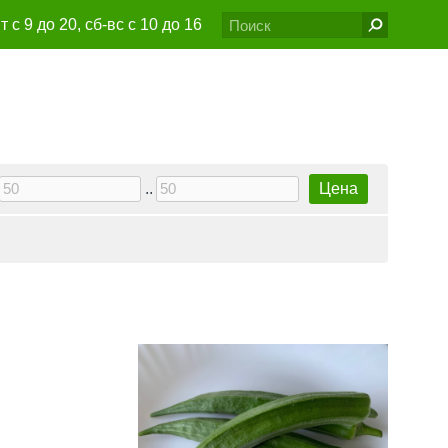
т с 9 до 20, сб-вс с 10 до 16
6@gmail.com
..
Цена