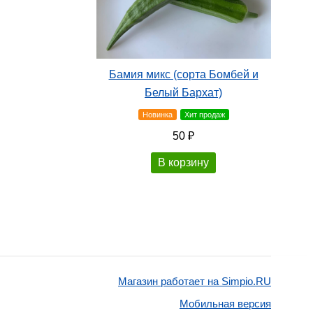
Бамия микс (сорта Бомбей и
Белый Бархат)
Новинка
Хит продаж
50 ₽
В корзину
Магазин работает на Simpio.RU
Мобильная версия