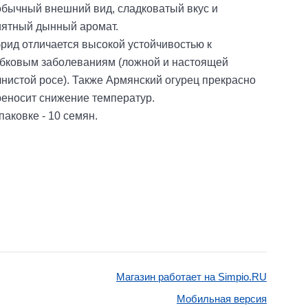
обычный внешний вид, сладковатый вкус и
иятный дынный аромат.
рид отличается высокой устойчивостью к
ибковым заболеваниям (ложной и настоящей
нистой росе). Также Армянский огурец прекрасно
еносит снижение температур.
паковке - 10 семян.
Магазин работает на Simpio.RU
Мобильная версия