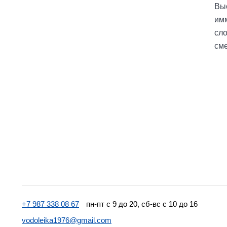
Вы
имм
сл
сме
+7 987 338 08 67
пн-пт с 9 до 20, сб-вс с 10 до 16
vodoleika1976@gmail.com