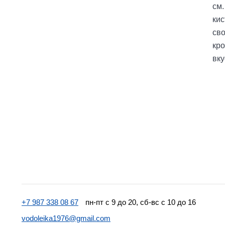
см.
кис
сво
кр
вку
+7 987 338 08 67
пн-пт с 9 до 20, сб-вс с 10 до 16
vodoleika1976@gmail.com