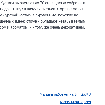
 Кустики вырастают до 70 см, а цветки собраны в
ти до 10 штук в пазухах листьев. Сорт знаменит
ей урожайностью, а скрученные, похожие на
ошечных змеек, стручки обладают незабываемым
сом и ароматом, и к тому же очень декоративны.
Магазин работает на Simpio.RU
Мобильная версия