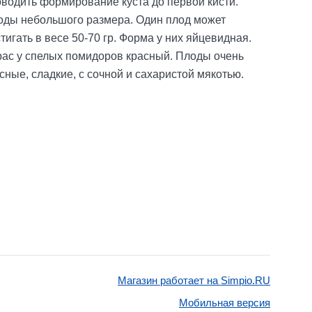
водить формирование куста до первой кисти.
оды небольшого размера. Один плод может
тигать в весе 50-70 гр. Форма у них яйцевидная.
ас у спелых помидоров красный. Плоды очень
сные, сладкие, с сочной и сахаристой мякотью.
Магазин работает на Simpio.RU
Мобильная версия