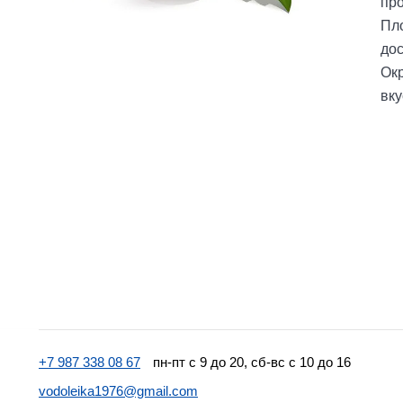
про
Пл
дос
Окр
вку
+7 987 338 08 67
пн-пт с 9 до 20, сб-вс с 10 до 16
vodoleika1976@gmail.com