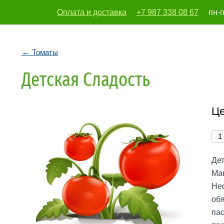
Оплата и доставка
+7 987 338 08 67
пн-п
vodoleika197
Томаты
Детская Сладость
Це
Де
Мак
Нес
обя
па