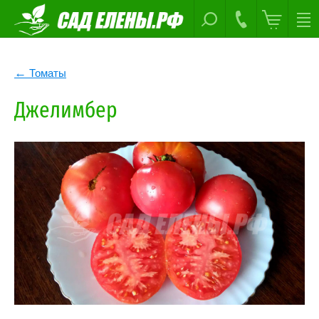
Томаты
Джелимбер