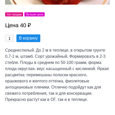
Хит продаж
Лучшая цена
Цена 40 ₽
В корзину
Среднеспелый. До 2 м в теплице, в открытом грунте
0,7-1 м, штамб. Сорт урожайный. Формировать в 2-3
стебля. Плоды в среднем по 50-100 грамм, форма
плода округлая, вкус насыщенный с кислинкой. Яркая
расцветка: перемешаны полоски красного,
оранжевого и желтого оттенка, фиолетовые
антоциановые плечики. Отлично подойдут как для
свежего потребления, так и для консервации.
Прекрасно растут как в ОГ, так и в теплице.