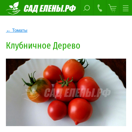
Томаты
Клубничное Дерево