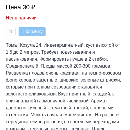
Цена 30 ₽
Нет в наличии
В корзину
Томат Козула 24. Индетерминатный, куст высотой от
1,5 до 2 метров. Требует подвязывания и
пасынкования. Формировать лучше в 2 стебля.
Среднеспелый. Плоды массой 200-300 граммов.
Расцветка плодов очень красивая, на темно-розовом
фоне хорошо заметные, широкие, зеленые штрифхи,
которые при полном созревании становятся
золотисто-оливковыми. Вкус приятный, сладкий, с
оригинальной гармоничной кислинкой. Аромат
довольно сильный - томатный, тонкий, с пряными
оттенками. Мякоть сочная, маслянистая. На разрезе
серединка темно-розовая, со светлыми переходами
по краям, семенные камеры - зеленые. Плоды