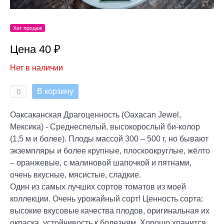
Хит продаж
Цена 40 ₽
Нет в наличии
В корзину
Оаксаканская Драгоценность (Oaxacan Jewel,
Мексика) - Среднеспелый, высокорослый би-колор
(1,5 м и более). Плоды массой 300 – 500 г, но бывают
экземпляры и более крупные, плоскоокруглые, жёлто
– оранжевые, с малиновой шапочкой и пятнами,
очень вкусные, мясистые, сладкие.
Один из самых лучших сортов томатов из моей
коллекции. Очень урожайный сорт! Ценность сорта:
высокие вкусовые качества плодов, оригинальная их
окраска, устойчивость к болезням. Хорошо хранится,