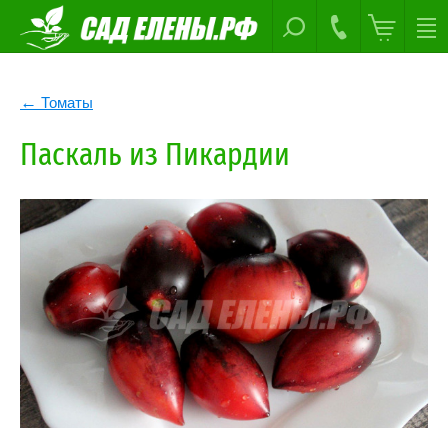
Томаты
Паскаль из Пикардии