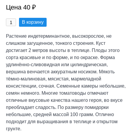
Цена 40 ₽
В корзину
Растение индетерминантное, высокорослое, не
слишком загущенное, тонкого строения. Куст
достигает 2 метров высоты в теплице. Плоды этого
сорта красивые и по форме, и по окраске. Форма
удлинённо-сливовидная или цилиндрическая,
вершина венчается аккуратным носиком. Мякоть
тёмно-малиновая, мясистая, мармеладной
консистенции, сочная. Семенные камеры небольшие,
семян немного. Многие томатоводы отмечают
отличные вкусовые качества нашего героя, во вкусе
преобладает сладость. По размеру помидорки
небольшие, средней массой 100 грамм. Отлично
подходит для выращивания в теплице и открытом
грунте.