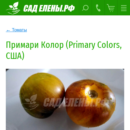
Томаты
Примари Колор (Primary Colors,
США)