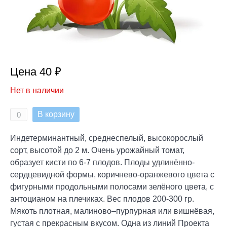
Цена 40 ₽
Нет в наличии
В корзину
Индетерминантный, среднеспелый, высокорослый
сорт, высотой до 2 м. Очень урожайный томат,
образует кисти по 6-7 плодов. Плоды удлинённо-
сердцевидной формы, коричнево-оранжевого цвета с
фигурными продольными полосами зелёного цвета, с
антоцианом на плечиках. Вес плодов 200-300 гр.
Мякоть плотная, малиново–пурпурная или вишнёвая,
густая с прекрасным вкусом. Одна из линий Проекта