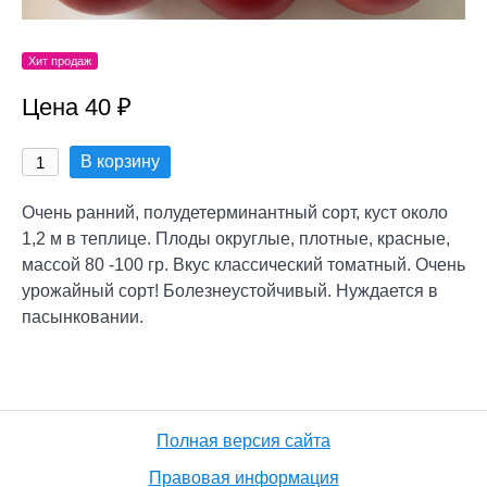
Хит продаж
Цена 40 ₽
В корзину
Очень ранний, полудетерминантный сорт, куст около
1,2 м в теплице. Плоды округлые, плотные, красные,
массой 80 -100 гр. Вкус классический томатный. Очень
урожайный сорт! Болезнеустойчивый. Нуждается в
пасынковании.
Полная версия сайта
Правовая информация