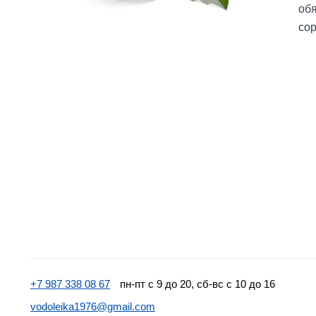
обя
сор
+7 987 338 08 67
пн-пт с 9 до 20, сб-вс с 10 до 16
vodoleika1976@gmail.com